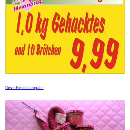
Unser Kennenlernpaket