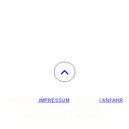
STARTSEITE
|
IMPRESSUM
|
KONTAKT
| ANFAHR
T
|
SEITE WEITEREMPFEHLEN
LETZTE ÄNDERUNG: 20.09.2025 | ©
LANDMETZGEREI H.-J. HENNING 2025